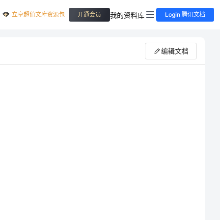
立享超值文库资源包
我的资料库
开通会员
Login 腾讯文档
编辑文档
考文献