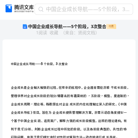
中
中国企业成长导航——5个阶段，3次整合
国
中国企业成长导航——5个阶段，3次整合
付费
企
1
阅读
收藏
（
来自
：
贤阅文档
）
业
成
长
导
航
——
53
中国企业成长导航——个阶段，次整合
5