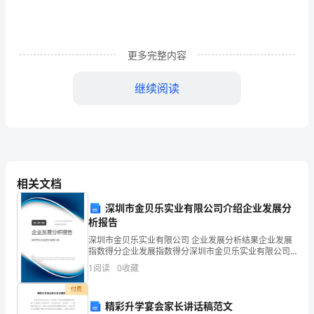
的
β
系
更多完整内容
数
继续阅读
是
所
有
单
相关文档
项
深圳市金贝乐实业有限公司介绍企业发展分
析报告
资
深圳市金贝乐实业有限公司 企业发展分析结果企业发展
6
产
指数得分企业发展指数得分深圳市金贝乐实业有限公司
综合得分说明：企业发展指数根据企业规模、企业创
1
阅读
0
收藏
β
新、企业风险、企业活力四个维度对企业发展情况进行
评价。
付费
系
精彩升学宴会家长讲话稿范文