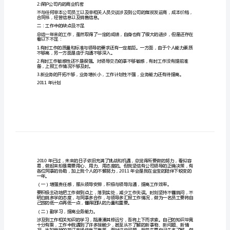
工
由九象整理详见范文
作
总
一：工作能力和具体业务方面
结
1.我的工作岗位主要是原煤发运，
下
年
工
可弄虚作假以次代优。
作
计
2.保护公司内的商业机密