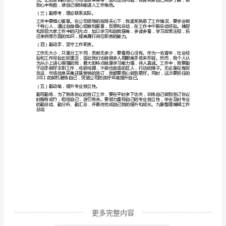
划
合同书，经营信息以及销售信息。
煤
二：工作中的缺点及不足
矿
着以下不足：
原
煤
不够高，另一方面是由于沟通不够深入。
发
备，上报工作情况不够及时。
运
个
2011年计划
人
年
终
工
作
更多完整内容