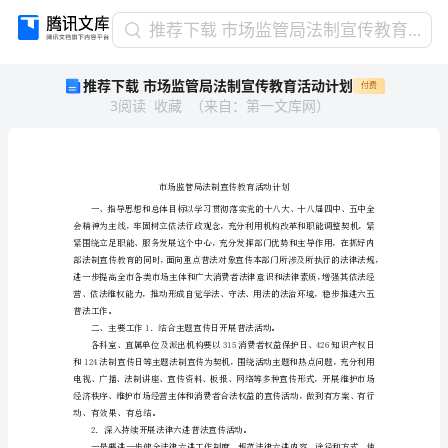
推
推荐下载 市场监管局法制宣传教育活动计划
荐
推荐下载 市场监管局法制宣传教育活动计划
付费
下
3
阅读
收藏
（
来自
：
第一文库网
）
载
市
场
监
管
局
法