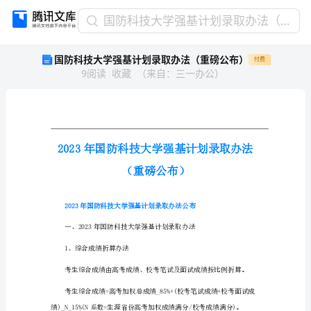
国
国防科技大学强基计划录取办法（重磅公布）
防
国防科技大学强基计划录取办法（重磅公布）
付费
科
9
阅读
收藏
（
来自
：
三一办公
）
技
大
学
强
基
计
划