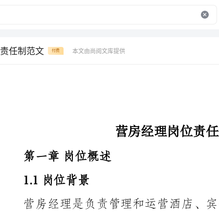
责任制范文
本文由尚阅文库提供
付费
营房经理岗位责任制范文
第一章岗位概述
1.1岗位背景