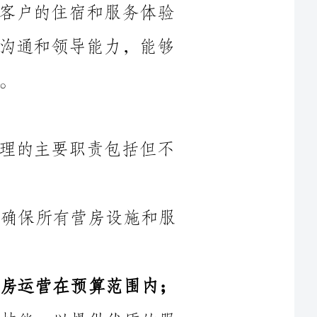
根据公司的要求和战略目标，营房经理的主要职责包括但不
1)制定和实施营房管理政策和程序，确保所有营房设施和服
2)负责预算编制和成本控制，确保营房运营在预算范围内；
3)确保团队成员都具备必要的培训和技能，以提供优质的服
5)处理客户投诉和纠纷，确保问题能够及时解决并给予客户