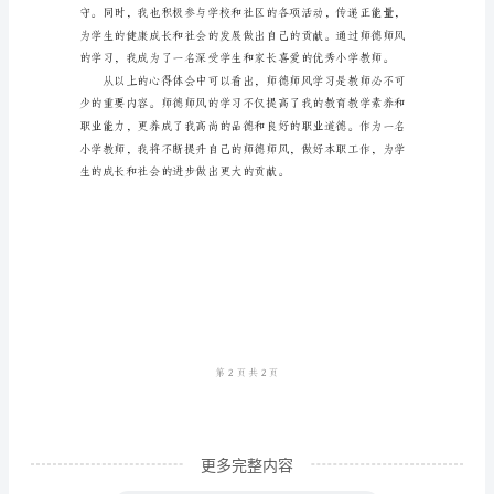
体
会
学习需求和教育培养目标。
作
为
一
名
小
学
教
师，
我
深
更多完整内容
知