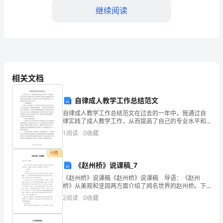
继续阅读
师
德
师
风
相关文档
的
重
自律成人教学工作总结范文
自律成人教学工作总结范文在过去的一年中，我通过自
要
律实践了成人教学工作，从而提高了自己的专业水平和
教学质量。通过不断学习和实践，我领悟到了自律在成
1
阅读
0
收藏
性。
人教学中的重要性，并在教学和个人生活中不断加强自
律。以下
通
付费
《赵州桥》说课稿_7
过
《赵州桥》说课稿《赵州桥》说课稿 导语：《赵州
桥》从美观和坚固两方面介绍了闻名世界的赵州桥。下
学
面是《赵州桥》的说课稿，欢迎参考! 一、说教材 1.
2
阅读
0
收藏
教材分析 《赵州桥》是浙江省小学义务
习