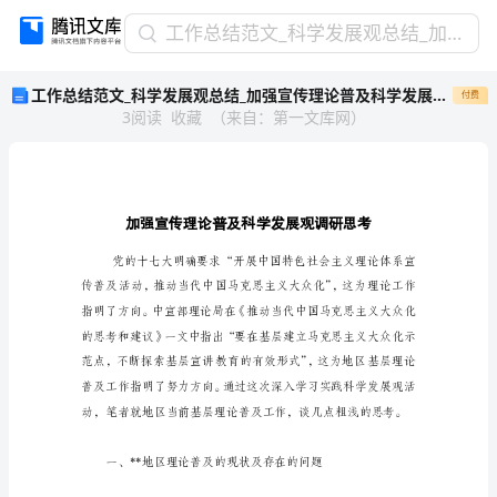
工
工作总结范文_科学发展观总结_加强宣传理论普及科学发展观调研思考
作
工作总结范文_科学发展观总结_加强宣传理论普及科学发展观调研思考
付费
总
3
阅读
收藏
（
来自
：
第一文库网
）
结
范
文
_
科
学
发