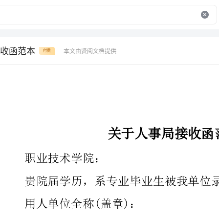
收函范本
本文由贤阅文档提供
付费
关于人事局接收函范本
职业技术学院：
贵院届学历，系专业毕业生被我单位录用接收。特此证明。
用人单位全称(盖章)：
毕业生签名：
联络方式：