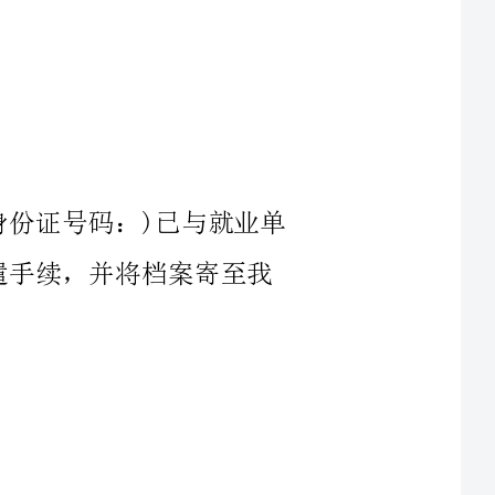
号码：)已与就业单