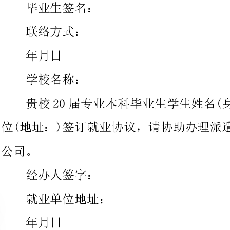
学校名称：
贵校20届专业本科毕业生学生姓名(身份证
位(地址：)签订就业协议，请协助办理派遣手续，并将档案寄至我
经办人签字：
就业单位地址：
现有贵校届学院专业毕业生(本科、专科)同学，经考核同意录
用到我单位从事工作。望支持为盼!特此致函。
单位名称(盖章)：