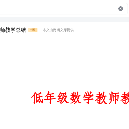
师教学总结
本文由尚阅文库提供
付费
低年级数学教师教学总结