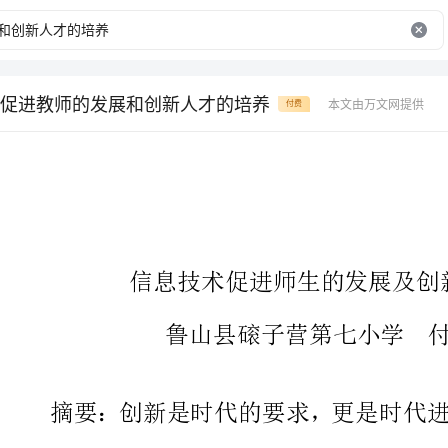
促进教师的发展和创新人才的培养
本文由万文网提供
付费
信息技术促进师生的发展及创新人才的培养
鲁山县磙子营第七小学付学鸿
摘要：创新是时代的要求，更是
技术的发展，教育也面临新的创新
育的重要内容，也是实现教育现代
的现代化的发展，促进了教师们的