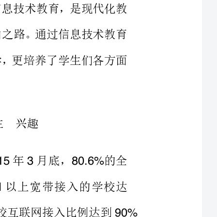
统计截至年月底，的全
中实现以上宽带接入的学校达
44.2%1390%
的学校比例达到以上。通过这
的应用到教育当中，信息教育与各
结合，是全面实施素质教育、培养创新人才的重要措施。
媒体与网络系统的使用，为个别化