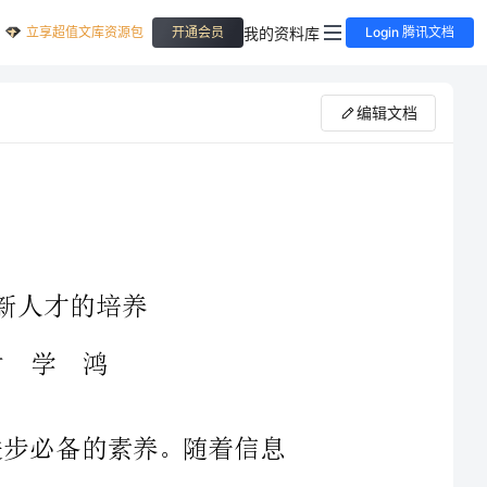
立享超值文库资源包
我的资料库
开通会员
Login 腾讯文档
编辑文档
时代进步必备的素养。随着信息
，开展信息技术教育，是现代化教
化的必由之路。通过信息技术教育
教育教学，更培养了学生们各方面