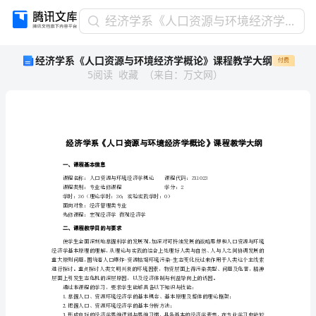
经
经济学系《人口资源与环境经济学概论》课程教学大纲
济
经济学系《人口资源与环境经济学概论》课程教学大纲
付费
学
5
阅读
收藏
（
来自
：
万文网
）
系
《人
口
资
源
与
环
一、课程基本信息