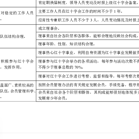
头人。
有相对稳定的工作人员
队伍。
3
成立理事会。
理事队伍结构合理。
理事年龄、性别、知识结构合理。
理事积极参与红十字会
工作，发挥作用。
70%
不得少于理事总数的。
有覆盖面广、素质较高的
会员队伍，会员管理科学、
规范。
发展青少年会员。