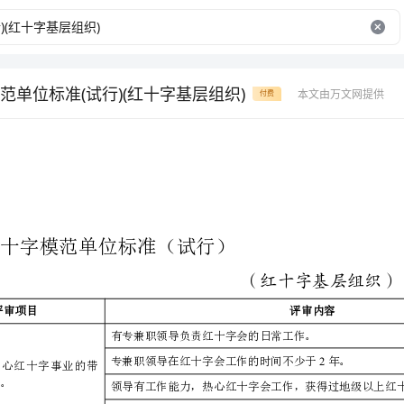
范单位标准(试行)(红十字基层组织)
本文由万文网提供
付费
全国红十字模范单位标准（试行）
评
评审项目
有专兼职领导负责红十字会的日常工作。
2
有热心红十字事业的带