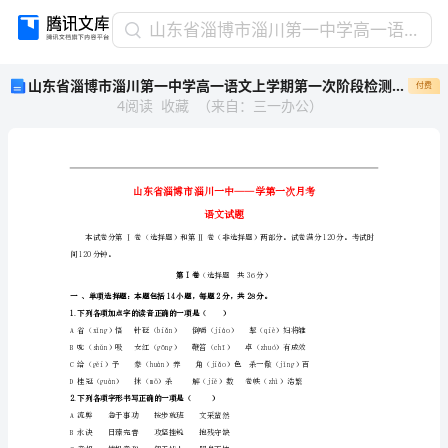
山
山东省淄博市淄川第一中学高一语文上学期第一次阶段检测试题
东
山东省淄博市淄川第一中学高一语文上学期第一次阶段检测试题
付费
省
4
阅读
收藏
（
来自
：
三一办公
）
淄
博
市
淄
川
第
语文试
一