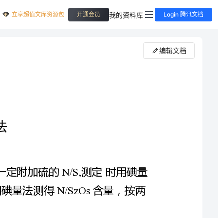
立享超值文库资源包
我的资料库
开通会员
Login 腾讯文档
编辑文档
多硫化钠分析方法