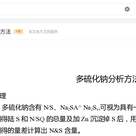
方法
本文由万文网提供
付费
原理
1