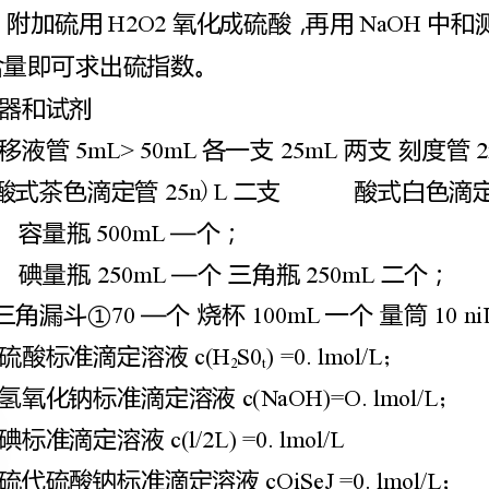
硫含量即可
仪器和试剂
2