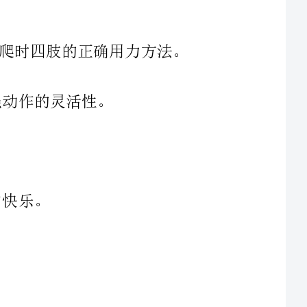
子、轮胎、录音带、拱形圈、绳子、水果图片。