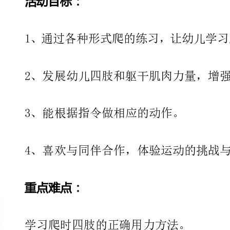
2、发展幼儿四肢和躯干肌肉力量，增强动作的灵活性。
3、能根据指令做相应的动作。
4、喜欢与同伴合作，体验运动的挑战与快乐。
重点难点：
学习爬时四肢的正确用力方法。
教学准备：
软垫、地板胶、梯
教学过程：