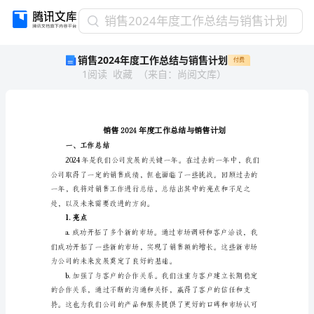
销
销售2024年度工作总结与销售计划
售
销售2024年度工作总结与销售计划
付费
2024
1
阅读
收藏
（
来自
：
尚阅文库
）
年
度
工
作
总
结
一、工作总结
与