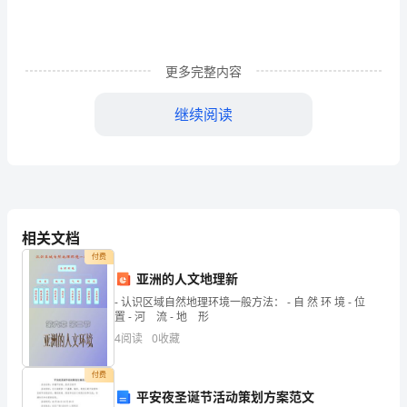
实
《关
于
更多完整内容
进
继续阅读
一
步
制度，推进重大危险源监控体系建设。
加
强
相关文档
危
付费
专家技术支撑和咨询服务指导作用。
亚洲的人文地理新
险
- 认识区域自然地理环境一般方法： - 自 然 环 境 - 位
置 - 河 流 - 地 形
化
4
阅读
0
收藏
学
确保计划执法有重点、有针对性、有效果。
付费
品
平安夜圣诞节活动策划方案范文