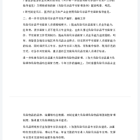
危
化
品
化学品平安生产基层、基础工作。
监
管
处
工
作
计
划
安监管。
危
化