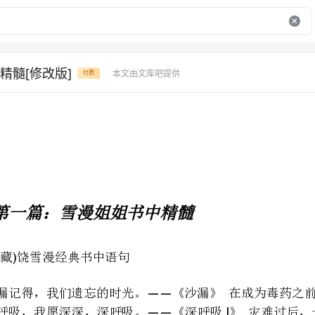
精髓[修改版]
本文由文库吧提供
付费
第一篇：雪漫姐姐书中精髓
珍藏饶雪漫经典书中语句
————
——I——
我真的，真的不怕死，我只是怕再也看不到你。《恋习生》
——