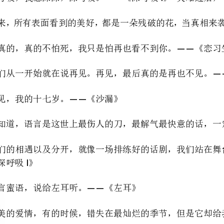
我们从一开始就在说再见。再见，最后真的是再也不见。《深呼吸》
——I
再见，我的十七岁。《沙漏》
——
我知道，语言是这世上最伤人的刀，最解气最快意的话，一定是最伤人的。《恋习生》
——
甜言蜜语，说给左耳听。《左耳》
——
爱啊，就像温水煮青蛙，从舒
——
年轻时候的我们在为爱情改变，其实爱情也在慢慢的改变我们。《深呼吸》
——I
我要什么？我什么都不要，我只要我的新生活。《雀斑》
——