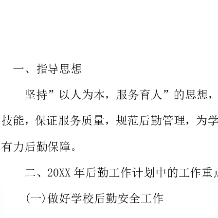
一、指导思想
坚持”以人为本，服务育人”的
技能，保证服务质量，规范后勤管
有力后勤保障。
二、20XX年后勤工作计划中的工作重点：
(一)做好学校后勤安全工作
(二)加大校产管理力度，不断完善校产管理制度
(三)做好寄宿生管理工作
(四)进一步加大校园环境与卫生管理工作力度
(五)加速学校基建工作、食堂、球场
三、工作措施：