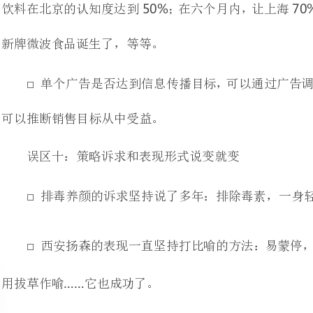
可以推断销售目标从中受益。
误区十：策略诉求和表现形式说变就变
排毒养颜的诉求坚持说了多年：排除毒素，一身轻松。它成功了。
西安扬森的表
用拔草作喻它也成功了。
经常更换策略和表现形式的品牌也绝对是很难成功的，至少更
和表现是不成熟的。
误区十一：过分强调广告的合理性
□——
《广告奏效的奥秘》中讲了一个内衣广告的故事