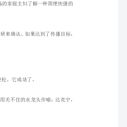
现一直坚持打比喻的方法：易蒙停，用关不住的水龙头作喻；达克宁，
换本身说明你的策略