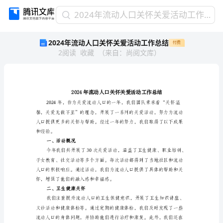
2024
2024年流动人口关怀关爱活动工作总结
年
2024年流动人口关怀关爱活动工作总结
付费
流
2
阅读
收藏
（
来自
：
尚阅文库
）
动
人
口
关
怀
关
爱