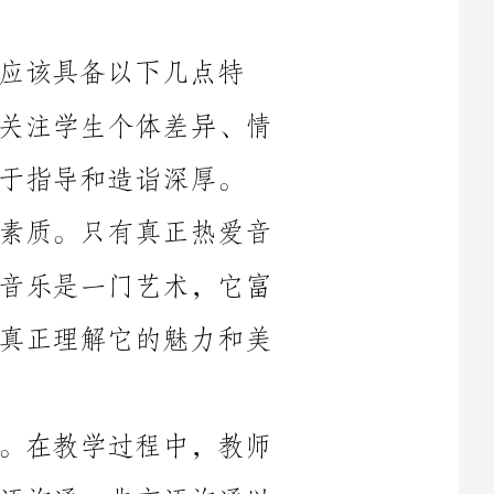
质：热爱音乐、善于沟通、耐心有耐性、关注学生个体差异、情
深厚。
热爱音乐是一个优秀音乐教师的基本素质。只有真正热爱音
乐，才能够将音乐的魅力传递给学生们。音乐是一门艺术，它富
有情感和表现力，只有深爱音乐的人才能真正理解它的魅力和美
善于沟通是一个好的教师必备的能力。在教学过程中，教师
需要与学生们进行有效的沟通，这包括言语沟通、非言语沟通以
及教材和教学目标的沟通。只有通过良好的沟通，学生们才能更
耐心有耐性是一位好的教师必需具备的品质。在年级音乐教
学中，学生们的水平和兴趣各不相同，有的学生可能对音乐很感