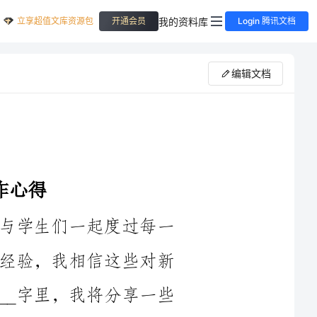
立享超值文库资源包
我的资料库
开通会员
Login 腾讯文档
编辑文档
作为一位年级音乐教师，我有幸能够与学生们一起度过每一
天。这些年来，我累积了许多工作心得和经验，我相信这些对新
老师们来说都非常有价值。在接下来的____字里，我将分享一些
几点特