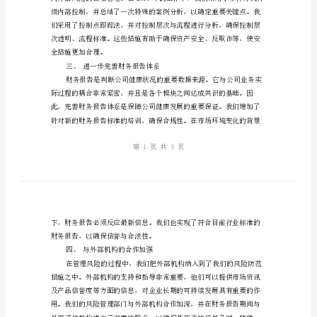
财
务
践经验和感受。
风
一、财务风险防范的意义
险
防
范
措
二、加强财务内控与风险管理
施
会
计