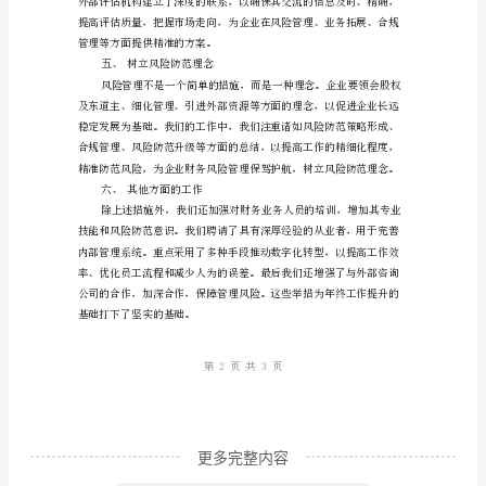
岗
位
年
全措施更加合理。
终
三、进一步完善财务报告体系
工
作
总
结：
财
务
风
险
更多完整内容
防