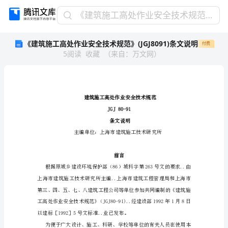
《建
《建筑施工高处作业安全技术规范》(JGJ8091)条文说明
筑
《建筑施工高处作业安全技术规范》(JGJ8091)条文说明
付费
施
5
阅读
收藏
（
来自
：
万文网
）
工
高
处
作
业
安
全