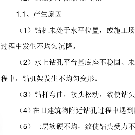
过程中发生不均匀沉降。
（）水上钻孔平台基底座不稳固
程中，钻机架发生不均匀变形。
（）钻杆弯曲，接头松动，致使钻头晃动范围较大。
（）土层软硬不均，致使钻头受
、预防措施
（）钻机就位前，应对施工现场
整到水平状态，在钻进过程中，应
工作。水上钻机平台在钻机就位前