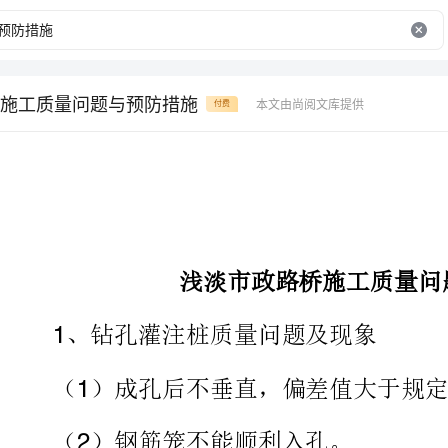
施工质量问题与预防措施
本文由尚阅文库提供
付费
浅淡市政路桥施工质量问题与预防措施
、钻孔灌注桩质量问题及现象
（）成孔后不垂直，偏差值大于规定的。
1L/100
（）钢筋笼不能顺利入孔。
、产生原因
（）钻机未处于水平位置，或施