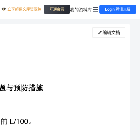
立享超值文库资源包
我的资料库
开通会员
Login 腾讯文档
编辑文档
工场地未整平及压实，在钻进