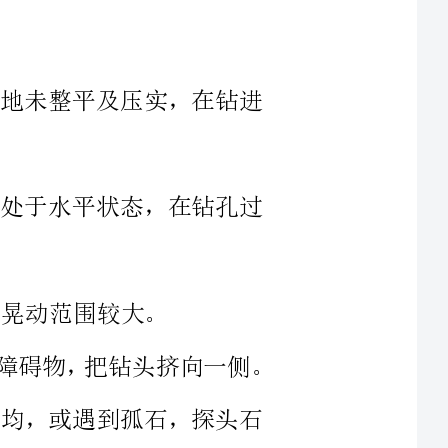
、未处于水平状态，在钻孔过
（）在旧建筑物附近钻孔过程中遇到障碍物，把钻头挤向一侧。
力不均，或遇到孤石，探头石
进行整平和压实，并把钻机调
经常检查使钻机始终处于水平状态
，必须进行安装验收，其平台要牢