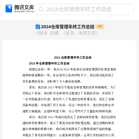
2024
2024仓库管理年终工作总结
仓
2024仓库管理年终工作总结
付费
库
4
阅读
收藏
（
来自
：
尚阅文库
）
管
理
年
终
工
2024仓库管理年终工
作
作总结
2024年仓库管理年终工
总