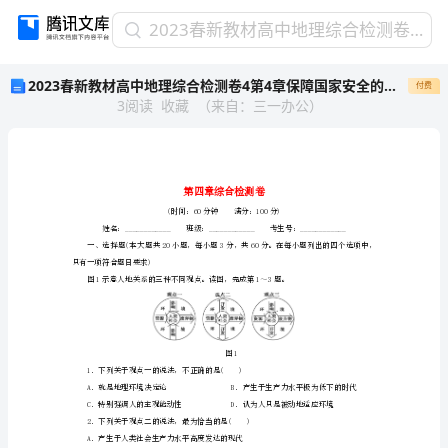
2023
2023春新教材高中地理综合检测卷4第4章保障国家安全的资源环境战略与行动新人教版选择性必修3
春
2023春新教材高中地理综合检测卷4第4章保障国家安全的资源环境战略与行动新人教版选择性必修3
付费
新
3
阅读
收藏
（
来自
：
三一办公
）
教
材
高
中
地
理
综