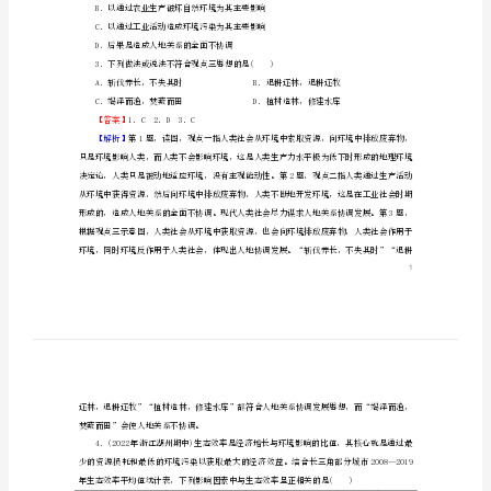
合
只有一项符合题目要求)
检
测
卷
图1
4
1．下列关于观点一的说法，不正确的是()
第
4
章
A．产生于人类社会生产力水平高度发达的现代
保
B．以通过农业生产破坏自然环境为其主要影响
C．以通过工业活动造成环境污染为其主要影响
障