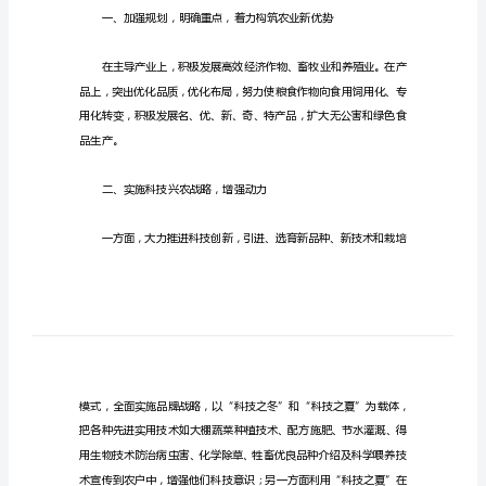
作
思
文章标题：20xx年乡科技工作思路
路
乡
XXXX乡科技工作思路
科
技
工
作
思
其工作措施如下：
路
文
章