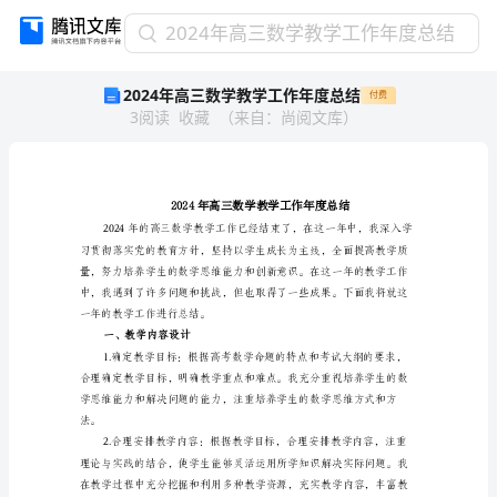
2024
2024年高三数学教学工作年度总结
年
2024年高三数学教学工作年度总结
付费
高
3
阅读
收藏
（
来自
：
尚阅文库
）
三
数
学
教
学
工
作