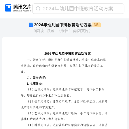
2024
2024年幼儿园中班教育活动方案
年
2024年幼儿园中班教育活动方案
付费
幼
5
阅读
收藏
（
来自
：
尚阅文库
）
儿
园
中
班
教
育
活