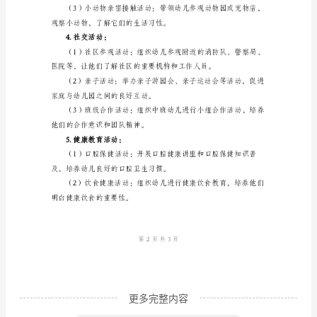
活
幼儿的阅读兴趣和阅读能力。
动
2.游戏活动：
方
案
幼儿的想象力和社交能力。
一、
活
动
他们的体能和合作精神。
目
标：
通
过
多
更多完整内容