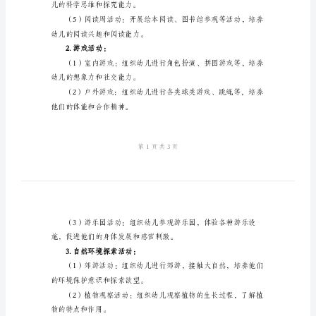
动
础。
二、活动内容：
方
1.主题活动：
案
2024
年
幼
儿的音乐兴趣和审美能力。
儿
园
中
养他们的创造力和艺术表达能力。
班
教
儿的科学思维和探究能力。
育