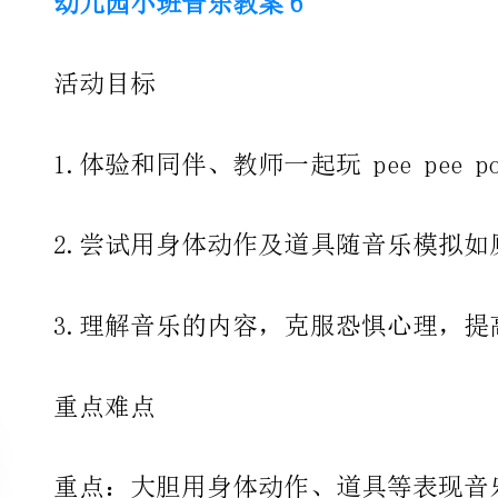
1.体验和同伴、教师一起玩peepeepoopoo音乐游戏的
2.尝试用身体动作及道具随音乐模拟如厕的生活情景。
3.理解音乐的内容，克服恐惧心理，提高及时如厕的意识
点难点
重点：大胆用身体动作、道具等表现音乐内容。
难点：分组合作，自由表现音乐。
动准备
1.经验准备：