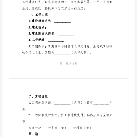
书
（名称）：__________公司
（地址）：__________
新
（法定代表人）：__________
2024
（联系电话）：__________
年
乙方：
建
设
（名称）：__________公司
工
（地址）：__________
程
（法定代表人）：__________
承
（联系电话）：__________
包
合
同