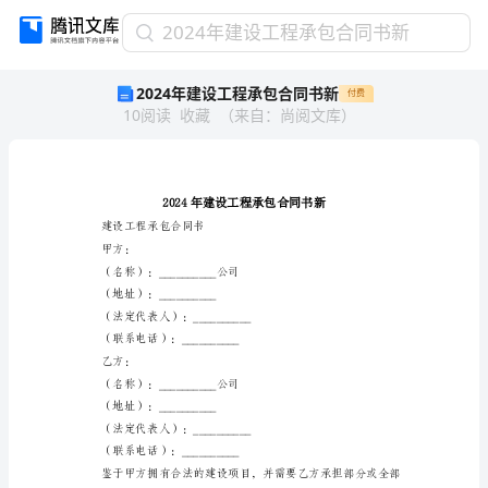
2024
2024年建设工程承包合同书新
年
2024年建设工程承包合同书新
付费
建
10
阅读
收藏
（
来自
：
尚阅文库
）
设
工
程
承
包
合
建设工程承包合同书
同
甲方：