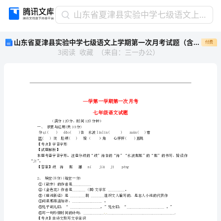
山
山东省夏津县实验中学七级语文上学期第一次月考试题（含解析） 新人教版
东
山东省夏津县实验中学七级语文上学期第一次月考试题（含解析） 新人教版
付费
省
3
阅读
收藏
（
来自
：
三一办公
）
夏
津
县
实
验
中
学