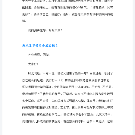
复
习
动
的精力投入到期末复习当中去。
员
二、复习计划要科学合理
会
发
言
稿
1
间保证计划的落实。
敬
爱
的
老