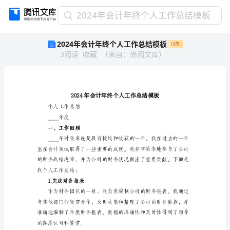
2024
2024年会计年终个人工作总结模板
年
2024年会计年终个人工作总结模板
付费
会
3
阅读
收藏
（
来自
：
尚阅文库
）
计
年
终
个
人
工
个人工作总结
作
____年度