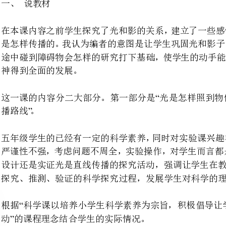
神得到全面的发展。
“”“
这一课的内容分二大部分。第一部分是光是怎样照
严谨性不强，考虑问题不周全，实
探究、推测、验证的科学探究过程，发展学生对科学的理解力，思维力及多方面
根据科学课以培养小学生科学素
动的课程理念结合学生的实际情况。
我将确定以下教学目标：
、科学概念：光是直线传播的。
、过程与方法：有依据地推测光
播规律解释为什么会有影子。
、情感、态度、价值观：培养学