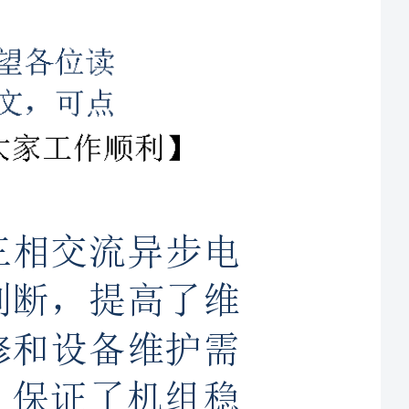
流异步电
，提高了维
设备维护需
证了机组稳
气故障、机
：电动机；故障分析；判断；