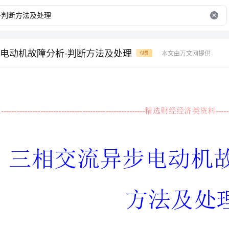
电动机故障分析-判断方法及处理
本文由万文网提供
付费
-----------------------------------------------------------------------------------------------------
精选财经经济类资料
\
三相交流异步电动机故障分析判断
方法及处理