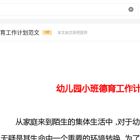
育工作计划范文
本文由文库吧提供
付费
幼儿园小班德育工作计划范文
无疑是其生命中一个重要的环境转
带来的身体、心理方面的不适，我
际内容，采取以个体小组为主的活