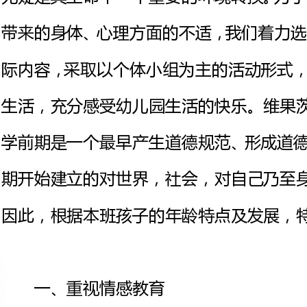
生活，充分
学前期是一个最早产生道德规范、
期开始建立
因此，根据本班孩子的年龄特点及发展，特制订以下几点：
一、重视情感教育
幼儿入园之初，在与人交往方面
都是从自我角度出发，缺乏与人交
教育放在德育工作的首位，通过一
母、老师、小伙伴，与同伴友好相处，学会关心他人等。