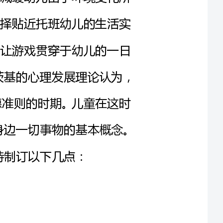
感受幼儿园生活的快乐。维果茨基的心理发展理论认为，
形成道德准则的时期。儿童在这时
的对世界，社会，对自己乃至身边一切事物的基本概念。
带有明显的自我中心倾向，往往
往、合作等意识，因此我们将情感
系列的教学活动，教育幼儿热爱父