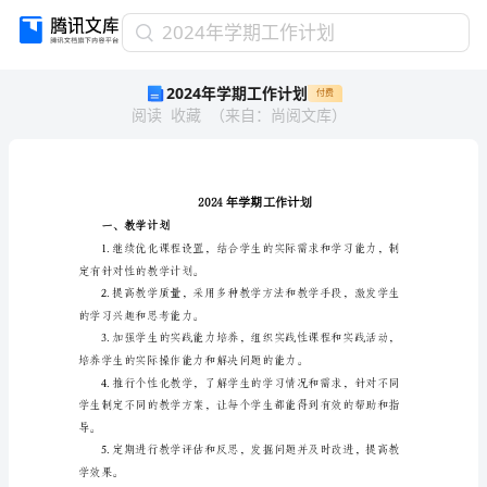
2024
2024年学期工作计划
年
2024年学期工作计划
付费
学
阅读
收藏
（
来自
：
尚阅文库
）
期
工
作
计
划
2024
一、教学计划
年