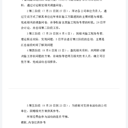
的
策
划
2调查问卷
书
3到施工现场考察
关
4开研讨会、总结会议
于
暑
年8月23日主要分五个阶段：
期
社
会
料，通过讨论制定相关调查问卷。
实