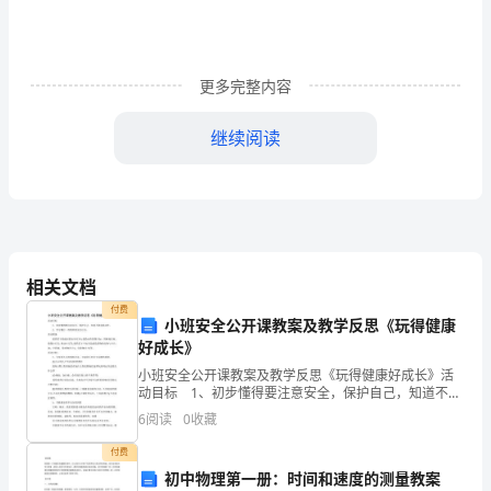
建
筑
更多完整内容
单
位
继续阅读
在
现
单位，回赠相关方案供其参考。
场
所有经费由参与活动的组
施
相关文档
模板,内容仅供参考
付费
工
小班安全公开课教案及教学反思《玩得健康
好成长》
时
小班安全公开课教案及教学反思《玩得健康好成长》活
遇
动目标 1、初步懂得要注意安全，保护自己，知道不做
危险动作。 2、学习履行一些简单的安全行为。活动准
6
阅读
0
收藏
备 提供若干组成对的安全行为与危险动作的图片如
到
付费
的
初中物理第一册：时间和速度的测量教案