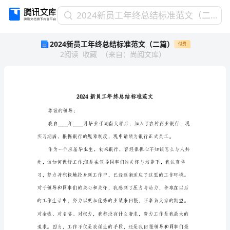
2024
2024新员工年终总结标准范文（二篇）
新
2024新员工年终总结标准范文（二篇）
付费
员
2
阅读
收藏
（
来自
：
尚阅文库
）
工
年
终
总
结
标
尊敬的领导：
准