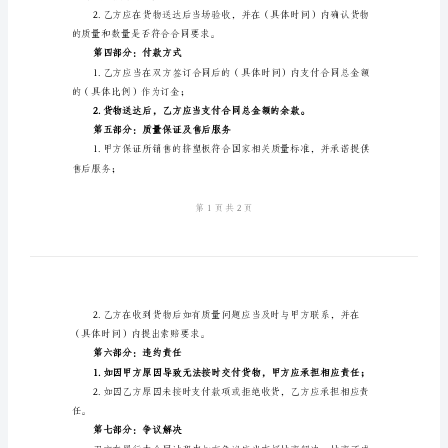
同
下合同条款：
2024
第二部分：产品描述
年
挤
塑
1.材质：挤塑板；
板
2.规格：（详细说明规格）；
购
3.数量：（具体数量）；
销
4.价格：（具体价格）。
热
第三部分：交货方式及时间
门
合
送达乙方指定地点；
同