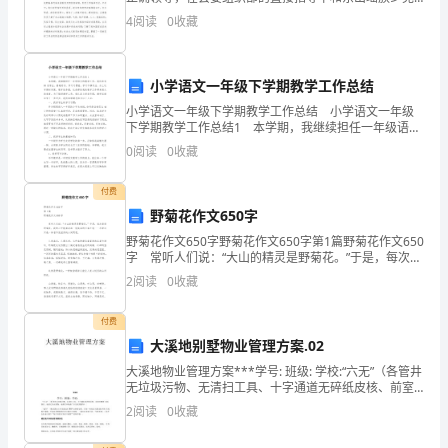
委、政府的大力支持配合下，我们xxx农村建设指导员在
4
阅读
0
收藏
方”），
深刻领会县委、政府有关会议精神，严格按照《20XX
双
小学语文一年级下学期教学工作总结
方
小学语文一年级下学期教学工作总结 小学语文一年级
经
下学期教学工作总结1 本学期，我继续担任一年级语文
的教学工作。我班共有63名学生，普遍好动、学习习惯
0
阅读
0
收藏
差，学习不够专注，加上这学期时间紧，教学任务重
过
付费
友
野菊花作文650字
好
野菊花作文650字野菊花作文650字第1篇野菊花作文650
字 常听人们说：“大山的精灵是野菊花。”于是，每次看
协
到野菊花，我的心中就涌动起一股莫名的兴奋之感——
2
阅读
0
收藏
尽管这只是一种名不见经传的山间野
商，
付费
达
大溪地别墅物业管理方案.02
大溪地物业管理方案***学号: 班级: 学校:“六无”（各管井
成
无垃圾污物、无清扫工具、十字通道无碎纸皮核、前室
和楼梯 道无烟头、地面无污水脏物、电梯门和电梯门口
以
2
阅读
0
收藏
无纸屑脏物）。“适时”（楼层清洁工垃圾清