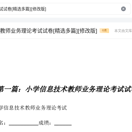
教师业务理论考试试卷[精选多篇][修改版]
本文由文库
付费
第一篇：小学信息技术教师业务理论考试试卷
小学信息技术教师业务理论考试
姓名：成绩：
________________
一、选择题（分，每小题分。）
202
．教学内容．学生特点．教学计划．教学目标
ABCD