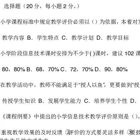
小学阶段信息技术课时安排为不少于课时，建议课时，上机时间不少于。（）
2.()102()
．，．，．，．，
A8080%B6870%C7270%D9080%
．传授学生知识．发展学生能力．培养学生个性．养成学生品德
ABCD
《课程纲要》中提出的小学信息技术教学评价原则是（）。
以评价学生作品的方式为主
A①②③④B①②③④⑤C①②③④D①②④⑤
、、、、
下列哪个不是小学信息技术课程的主要目标（）。
．养成良好的信息技术使用习惯和责任意识
．培养学生学习、使用信息技术的兴趣和意识