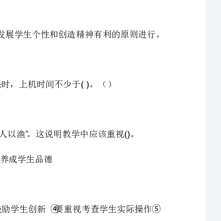
在教学活动中，教师不能满足于授人以鱼，更要做到授人以渔。这说明教学中应该重视。
3.“”“”()
①②③④⑤
要重视教学效果的及时反馈评价的方式要灵活多样要鼓励学生创新要重视考查学生实际操作