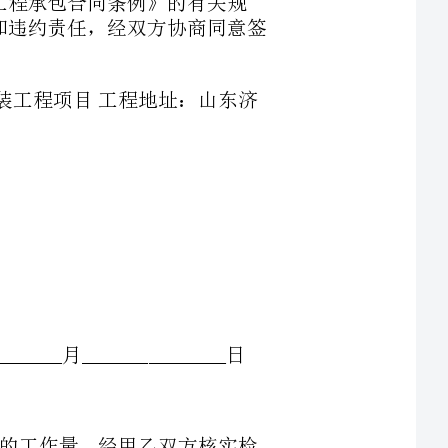
第四条提供劳务时间：年月日
_________________________
、劳务费用的结算：应根据乙方在生产中实际完成的工作量，经甲乙双方核实检
、乙方人员发生伤亡事故时，双方尽力施救，但甲方不负经济和法律责任，由乙