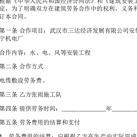
合作内容：水、电、风等安装工程
第二条合作方式
电缆敷设劳务费。
第三条乙方张雨施工队
______________
第五条劳务费用的结算和支付
验后，按工程进度分期结算的＇方法。
第六条安全生产及安全事故处理
方对家属进行经济补偿，做好善后工作。
第七条承包工作量和金额