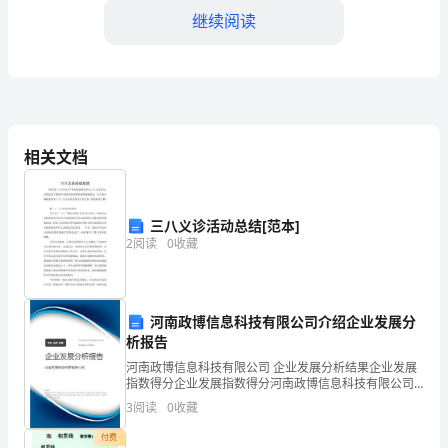
生
继续阅读
活
中，
大
相关文档
家
都
三八义诊活动总结[范本]
跟
2
阅读
0
收藏
打
过
河南政博信息科技有限公司介绍企业发展分
交
析报告
用谢!”
道
河南政博信息科技有限公司 企业发展分析结果企业发展
指数得分企业发展指数得分河南政博信息科技有限公司
综合得分说明：企业发展指数根据企业规模、企业创
吧，
3
阅读
0
收藏
新、企业风险、企业活力四个维度对企业发展情况进行
评价。
作
付费