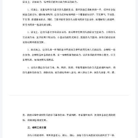
教
师
我特制定了本学期的教学工作计划。
工
一、班级情况分析
作
计
划
锻炼。小班上学期工作计划。
2023
二、目标
年
幼
儿
园