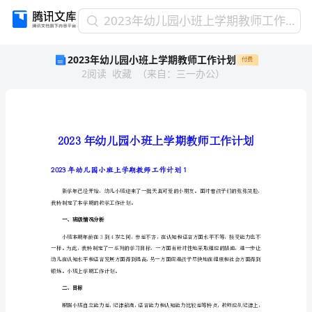
2023
2023年幼儿园小班上学期教师工作计划
年
2023年幼儿园小班上学期教师工作计划
付费
幼
2
阅读
收藏
（
来自
：
三一办公
）
儿
园
小
班
上
学
期