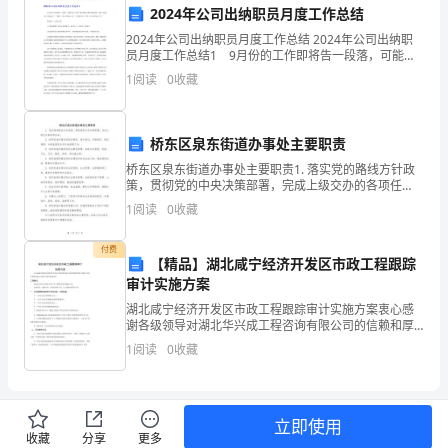
2024年公司出纳职员月度工作总结
年
2024年公司出纳职员月度工作总结 2024年公司出纳职
员月度工作总结1 9月份的工作即将告一段落，可能是
的
这个月的天数比别的月都少的原因吧，觉得一眨眼这个
如下：
1
阅读
0
收藏
月就过去了，回顾一下这个月来的工作，主要是日
工
作，
桥东区泉东街道办事处主要职责
我
桥东区泉东街道办事处主要职责1. 落实党的路线方针政
策，贯彻党的中央决策部署，完成上级交办的各项任
深
务。2. 组织实施本辖区的经济建设、城乡规划、环境保
1
阅读
0
收藏
护、物价管理、市场监管等各项行政管理工作。3. 组
感
付费
【精品】湖北咸宁经济开发区市政工程跟踪
时
审计实施方案
间
湖北咸宁经济开发区市政工程跟踪审计实施方案衷心感
态度，解决了很多问题。
谢各级领导对湖北华兴成工程咨询有限公司的信赖和厚
过
爱!并敬请 贵单位领导对我公司进行全面考察和评审。工
1
阅读
0
收藏
程概况：湖北咸宁经济开发区市政工程，概算总投资400
得
真
立即使用
同完成了一些复杂的采购项目。
收藏
分享
更多