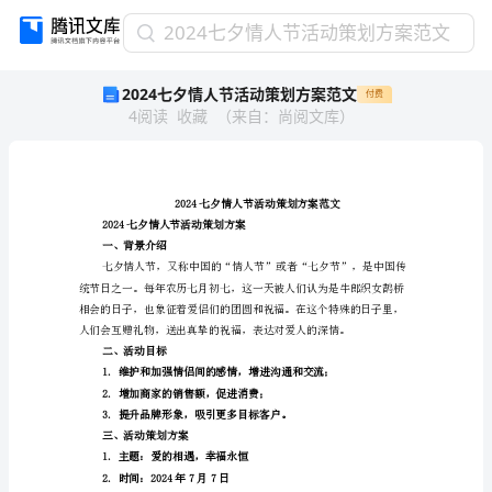
2024
2024七夕情人节活动策划方案范文
七
2024七夕情人节活动策划方案范文
付费
夕
4
阅读
收藏
（
来自
：
尚阅文库
）
情
人
节
活
动
策
2024七夕情人节活动策划方案
一、背景介绍
划